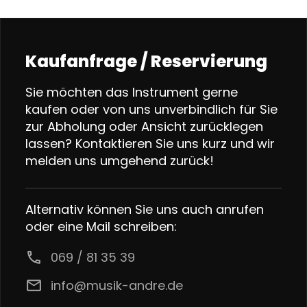
Kaufanfrage / Reservierung
Sie möchten das Instrument gerne
kaufen oder von uns unverbindlich für Sie
zur Abholung oder Ansicht zurücklegen
lassen? Kontaktieren Sie uns kurz und wir
melden uns umgehend zurück!
Alternativ können Sie uns auch anrufen
oder eine Mail schreiben:
call
069 / 81 35 39
email
info@musik-andre.de