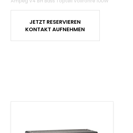
Ampeg V4 BH Bass Topteil Vollröhre 100W
JETZT RESERVIEREN
KONTAKT AUFNEHMEN