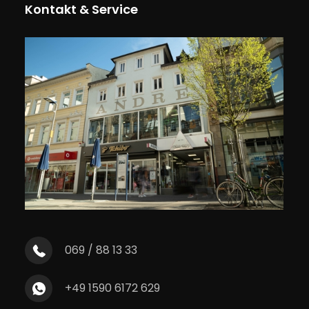
Kontakt & Service
069 / 88 13 33
+49 1590 6172 629