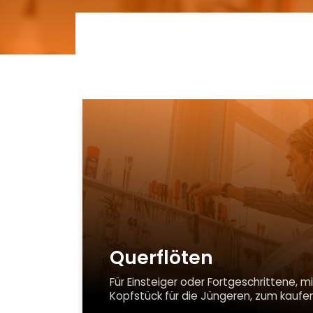
Querflöten
Für Einsteiger oder Fortgeschrittene,
Kopfstück für die Jüngeren, zum kaufen