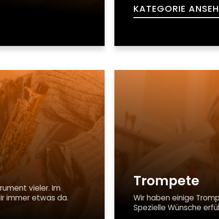
KATEGORIE ANSEH
Trompete
ument vieler. Im
wir immer etwas da.
Wir haben einige Tromp
Spezielle Wünsche erfül