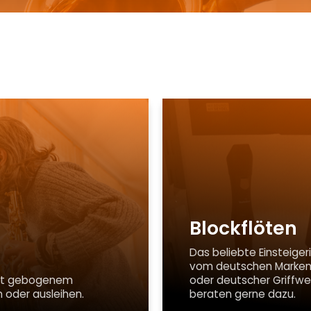
Blockflöten
Das beliebte Einsteiger
vom deutschen Markenhe
 mit gebogenem
oder deutscher Griffweis
 oder ausleihen.
beraten gerne dazu.