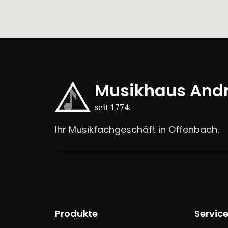
Musikhaus And
seit 1774.
Ihr Musikfachgeschäft in Offenbach.
Produkte
Servic