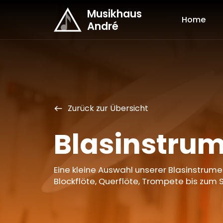
Musikhaus
Home
André
Zurück zur Übersicht
west
Blasinstru
Eine kleine Auswahl unserer Blasinstrum
Blockflöte, Querflöte, Trompete bis zum S