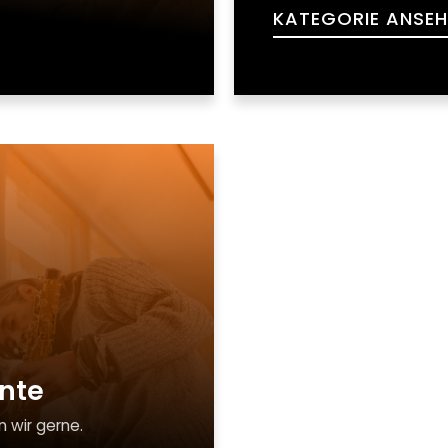
KATEGORIE ANSEH
nte
 wir gerne.