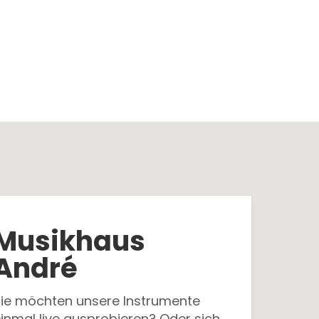
Musikhaus
André
Sie möchten unsere Instrumente
inmal live ausprobieren? Oder sich