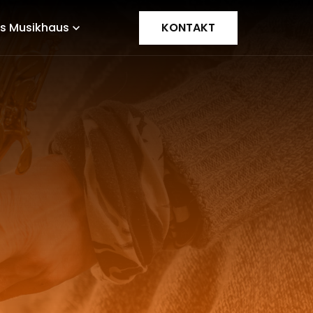
s Musikhaus
KONTAKT
expand_more