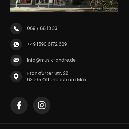
069 / 88 13 33
+49 1590 6172 629
info@musik-andre.de
Frankfurter Str. 28
63065 Offenbach am Main