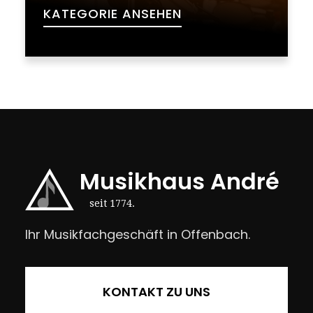
KATEGORIE ANSEHEN
Musikhaus André
seit 1774.
Ihr Musikfachgeschäft in Offenbach.
KONTAKT ZU UNS