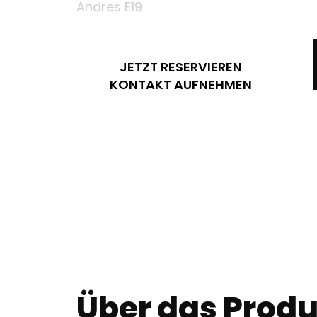
Andres E19
JETZT RESERVIEREN
KONTAKT AUFNEHMEN
Über das Produ