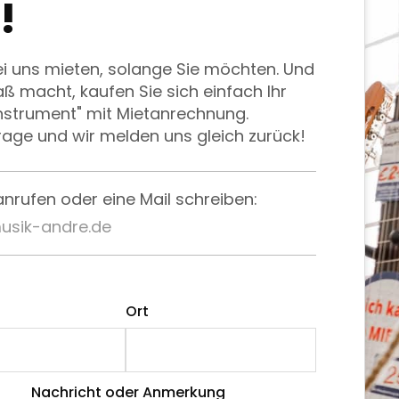
!
ei uns mieten, solange Sie möchten. Und
 macht, kaufen Sie sich einfach Ihr
nstrument" mit Mietanrechnung.
rage und wir melden uns gleich zurück!
anrufen oder eine Mail schreiben:
usik-andre.de
Ort
Nachricht oder Anmerkung