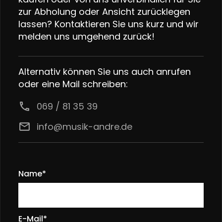
zur Abholung oder Ansicht zurücklegen
lassen? Kontaktieren Sie uns kurz und wir
melden uns umgehend zurück!
Alternativ können Sie uns auch anrufen
oder eine Mail schreiben:
call
069 / 81 35 39
email
info@musik-andre.de
Name*
E-Mail*