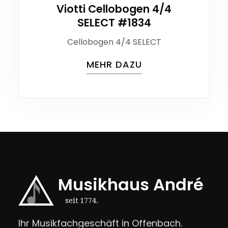
Viotti Cellobogen 4/4
SELECT #1834
Cellobogen 4/4 SELECT
MEHR DAZU
Musikhaus André
seit 1774.
Ihr Musikfachgeschäft in Offenbach.