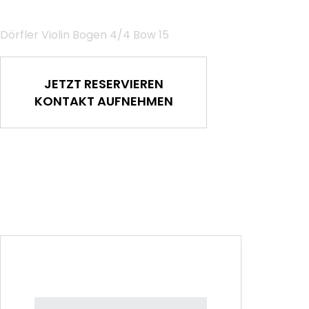
Dörfler Violin Bogen 4/4 Bow 15
JETZT RESERVIEREN
KONTAKT AUFNEHMEN