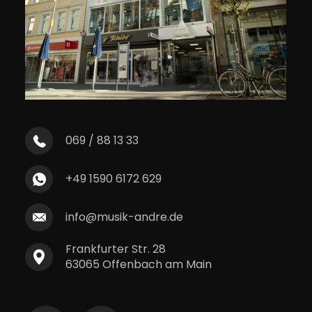
069 / 88 13 33
+49 1590 6172 629
info@musik-andre.de
Frankfurter Str. 28
63065 Offenbach am Main