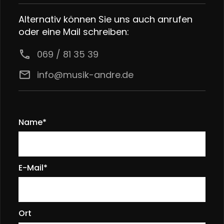
Alternativ können Sie uns auch anrufen
oder eine Mail schreiben:
call
069 / 81 35 39
email
info@musik-andre.de
Name*
E-Mail*
Ort