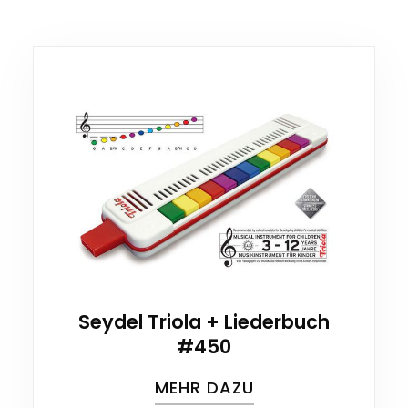
Seydel Triola + Liederbuch
#450
MEHR DAZU