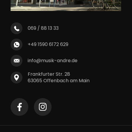
069 / 88 13 33
+49 1590 6172 629
info@musik-andre.de
Frankfurter Str. 28
63065 Offenbach am Main