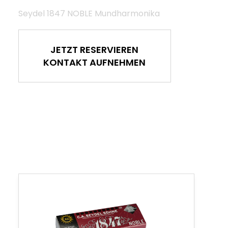
Seydel 1847 NOBLE Mundharmonika
JETZT RESERVIEREN
KONTAKT AUFNEHMEN