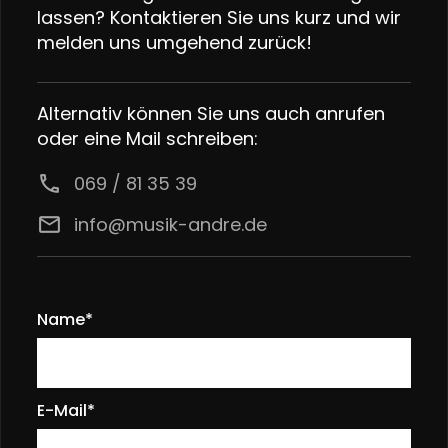
lassen? Kontaktieren Sie uns kurz und wir
melden uns umgehend zurück!
Alternativ können Sie uns auch anrufen
oder eine Mail schreiben:
call
069 / 81 35 39
email
info@musik-andre.de
Name*
E-Mail*