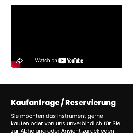
Kaufanfrage / Reservierung
Sie möchten das Instrument gerne
kaufen oder von uns unverbindlich für Sie
zur Abholung oder Ansicht zurücklegen