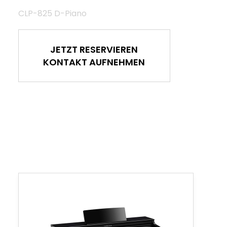
CLP-825 D-Piano
JETZT RESERVIEREN
KONTAKT AUFNEHMEN