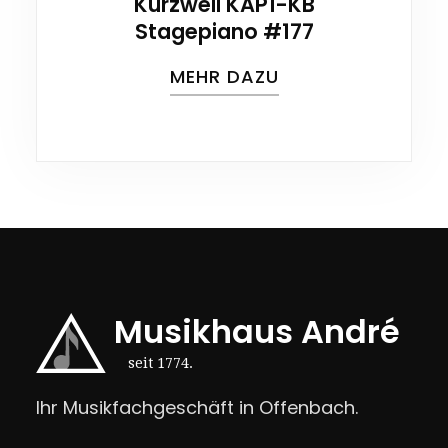
Kurzweil KAP1-KB
Stagepiano #177
MEHR DAZU
Musikhaus André
seit 1774.
Ihr Musikfachgeschäft in Offenbach.