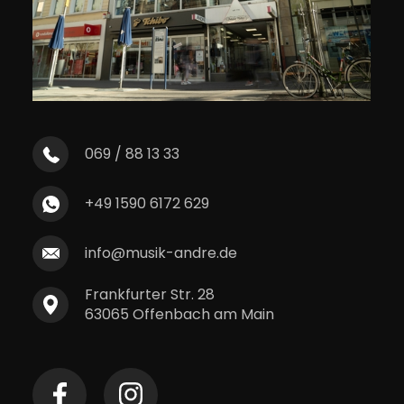
069 / 88 13 33
+49 1590 6172 629
info@musik-andre.de
Frankfurter Str. 28
63065 Offenbach am Main