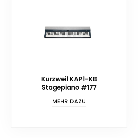
Kurzweil KAP1-KB
Stagepiano #177
MEHR DAZU