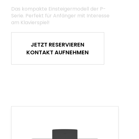
Das kompakte Einsteigermodell der P-
Serie. Perfekt für Anfänger mit Interesse
am Klavierspiel!
JETZT RESERVIEREN
KONTAKT AUFNEHMEN