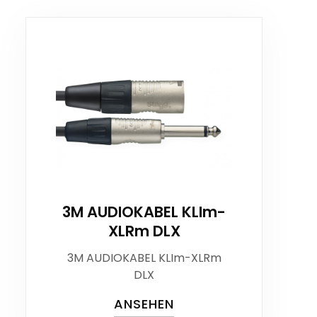
3M AUDIOKABEL KLIm-
XLRm DLX
3M AUDIOKABEL KLIm-XLRm
DLX
ANSEHEN