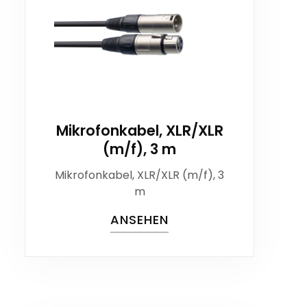
Mikrofonkabel, XLR/XLR
(m/f), 3 m
Mikrofonkabel, XLR/XLR (m/f), 3
m
ANSEHEN