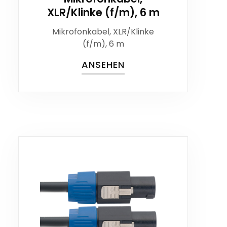
XLR/Klinke (f/m), 6 m
Mikrofonkabel, XLR/Klinke
(f/m), 6 m
ANSEHEN