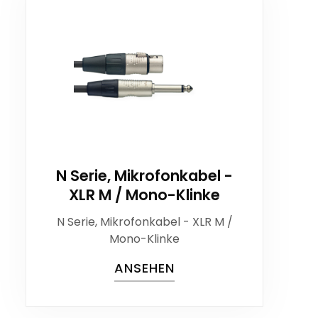
N Serie, Mikrofonkabel -
XLR M / Mono-Klinke
N Serie, Mikrofonkabel - XLR M /
Mono-Klinke
ANSEHEN