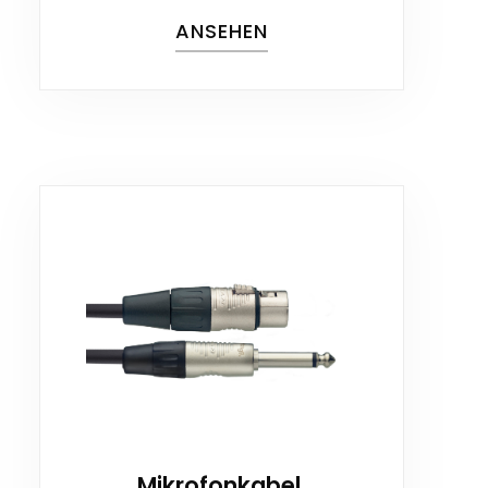
ANSEHEN
Mikrofonkabel,