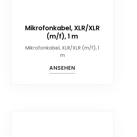
Mikrofonkabel, XLR/XLR
(m/f), 1 m
Mikrofonkabel, XLR/XLR (m/f), 1
m
ANSEHEN