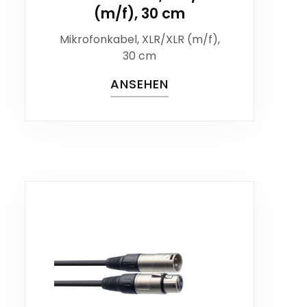
(m/f), 30 cm
Mikrofonkabel, XLR/XLR (m/f),
30 cm
ANSEHEN