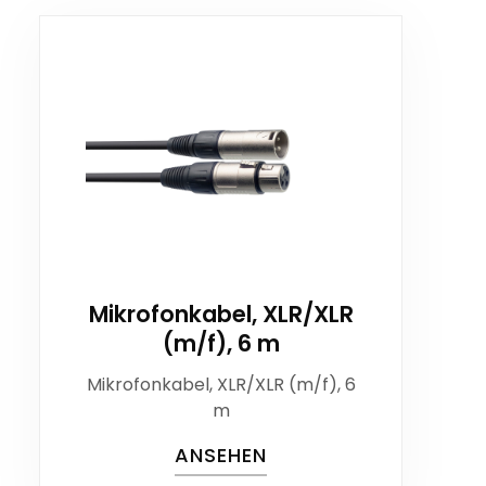
Mikrofonkabel, XLR/XLR
(m/f), 6 m
Mikrofonkabel, XLR/XLR (m/f), 6
m
ANSEHEN