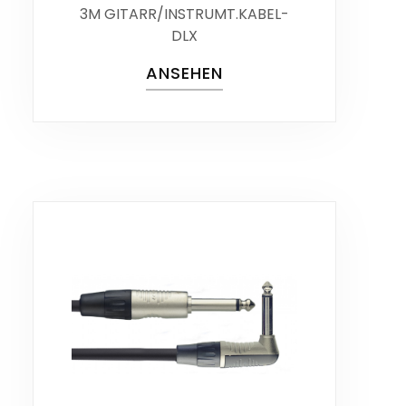
3M GITARR/INSTRUMT.KABEL-
DLX
ANSEHEN