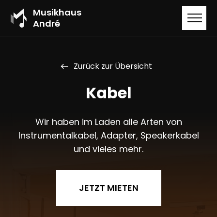
Musikhaus
André
Zurück zur Übersicht
west
Kabel
Wir haben im Laden alle Arten von
Instrumentalkabel, Adapter, Speakerkabel
und vieles mehr.
JETZT MIETEN