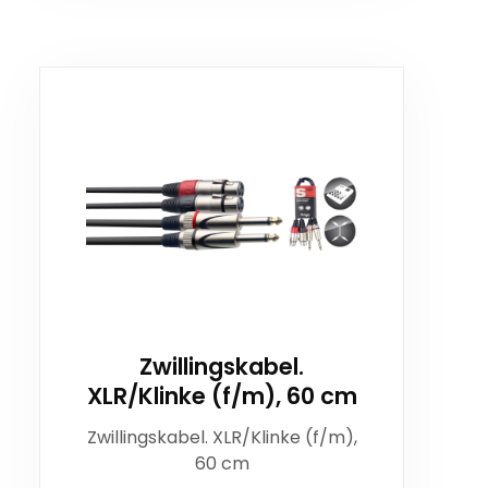
Zwillingskabel.
XLR/Klinke (f/m), 60 cm
Zwillingskabel. XLR/Klinke (f/m),
60 cm