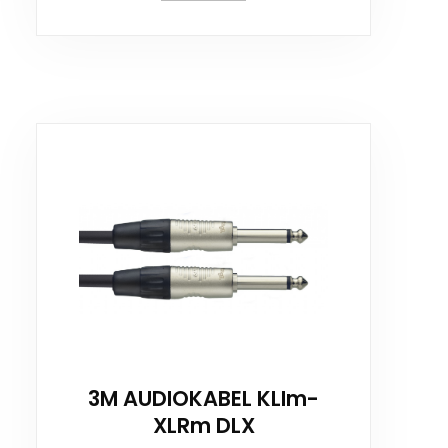
3M AUDIOKABEL KLIm-
XLRm DLX