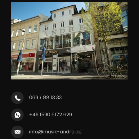
069 / 88 13 33
+49 1590 6172 629
info@musik-andre.de