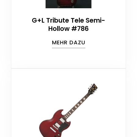
G+L Tribute Tele Semi-
Hollow #786
MEHR DAZU