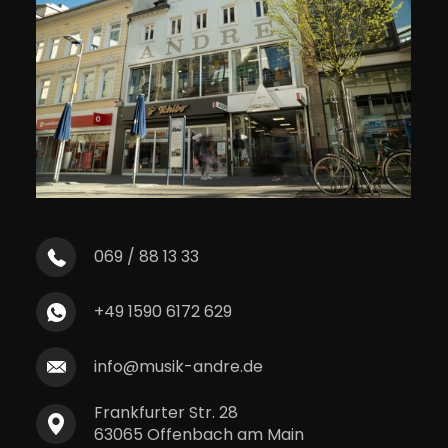
069 / 88 13 33
+49 1590 6172 629
info@musik-andre.de
Frankfurter Str. 28
63065 Offenbach am Main