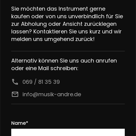
Sie möchten das Instrument gerne
kaufen oder von uns unverbindlich für Sie
zur Abholung oder Ansicht zurücklegen
lassen? Kontaktieren Sie uns kurz und wir
melden uns umgehend zurück!
Alternativ können Sie uns auch anrufen
oder eine Mail schreiben:
call
069 / 81 35 39
email
info@musik-andre.de
Name*