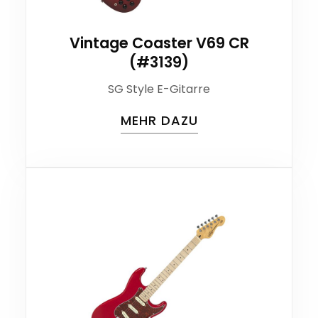
Vintage Coaster V69 CR
(#3139)
SG Style E-Gitarre
MEHR DAZU