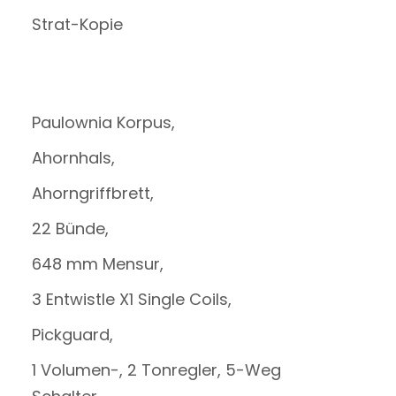
Strat-Kopie
Paulownia Korpus,
Ahornhals,
Ahorngriffbrett,
22 Bünde,
648 mm Mensur,
3 Entwistle X1 Single Coils,
Pickguard,
1 Volumen-, 2 Tonregler, 5-Weg