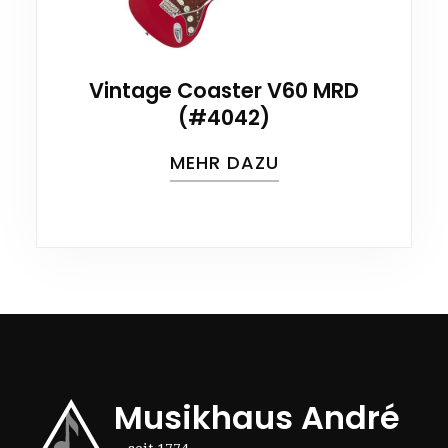
Vintage Coaster V60 MRD
(#4042)
MEHR DAZU
Musikhaus André