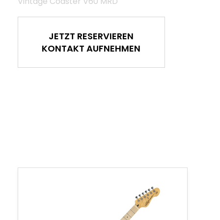
Vintage Coaster V60 MRD
JETZT RESERVIEREN
KONTAKT AUFNEHMEN