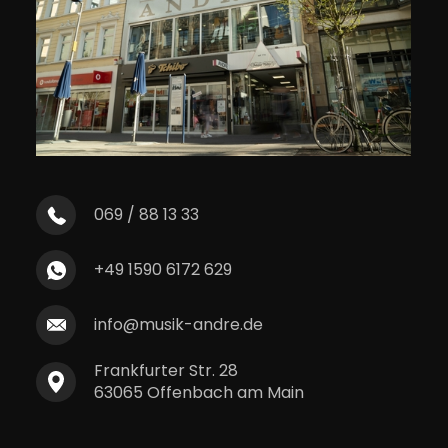
069 / 88 13 33
+49 1590 6172 629
info@musik-andre.de
Frankfurter Str. 28
63065 Offenbach am Main