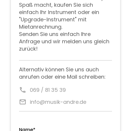
Spaß macht, kaufen Sie sich
einfach Ihr Instrument oder ein
"Upgrade-Instrument" mit
Mietanrechnung.
Senden Sie uns einfach Ihre
Anfrage und wir melden uns gleich
zurück!
Alternativ können Sie uns auch
anrufen oder eine Mail schreiben:
call
069 / 81 35 39
email
info@musik-andre.de
Name*