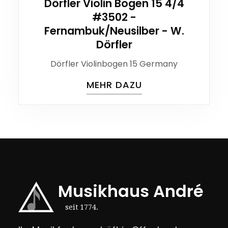
Dörfler Violin Bogen 15 4/4
#3502 -
Fernambuk/Neusilber - W.
Dörfler
Dörfler Violinbogen 15 Germany
MEHR DAZU
Musikhaus André
seit 1774.