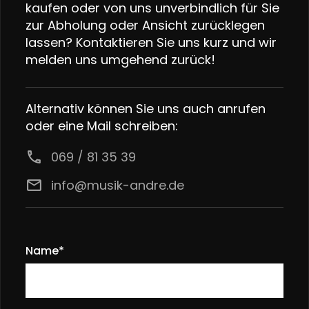
kaufen oder von uns unverbindlich für Sie
zur Abholung oder Ansicht zurücklegen
lassen? Kontaktieren Sie uns kurz und wir
melden uns umgehend zurück!
Alternativ können Sie uns auch anrufen
oder eine Mail schreiben:
call
069 / 81 35 39
email
info@musik-andre.de
Name*